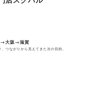
京→大阪→滋賀
わり、つながりから見えてきた次の目的。