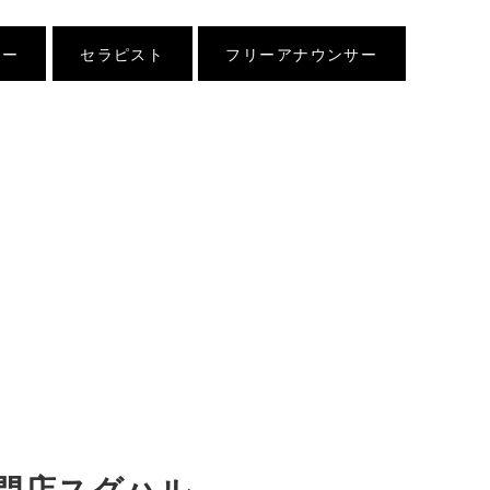
ナー
セラピスト
フリーアナウンサー
門店スグハル