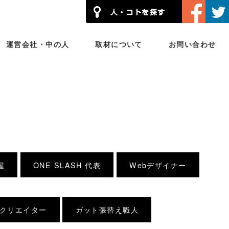
運営会社・中の人
取材について
お問い合わせ
屋
ONE SLASH 代表
Webデザイナー
クリエイター
ガット張替え職人