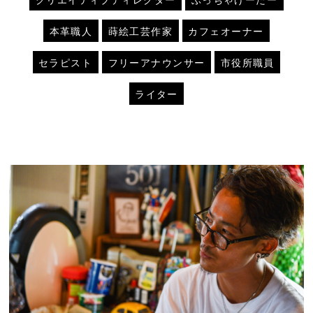
本革職人
蒔絵工芸作家
カフェオーナー
セラピスト
フリーアナウンサー
市役所職員
ライター